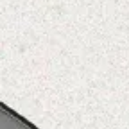
Compañía
Clientes
Producto
Industria
Developers
Entre em contato
Entre em contato
Pt
En
Es
Entre em contato
Entre em contato
Pt
En
Es