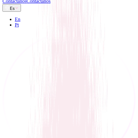
Contáctanos
Contáctanos
Es
En
Pt