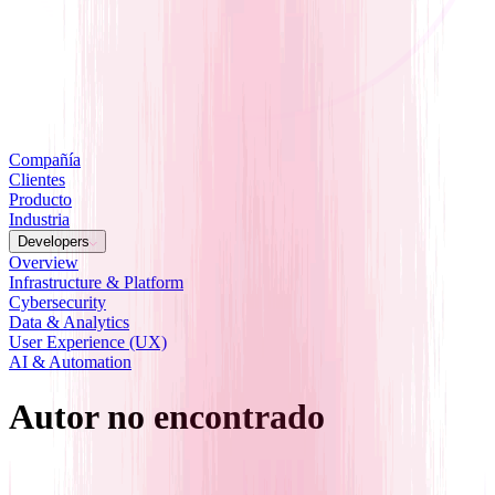
Compañía
Clientes
Producto
Industria
Developers
Overview
Infrastructure & Platform
Cybersecurity
Data & Analytics
User Experience (UX)
AI & Automation
Autor no encontrado