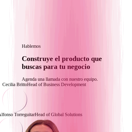
Hablemos
Construye el
producto que
buscas
para tu negocio
Agenda una llamada con nuestro equipo.
Cecilia Britto
Head of Business Development
lfonso Torreguitar
Head of Global Solutions