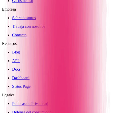
Casos de uso
Empresa
Sobre nosotros
Trabaja con nosotros
Contacto
Recursos
Blog
APIs
Docs
Dashboard
Status Page
Legales
Políticas de Privacidad
Defensa del consumidor